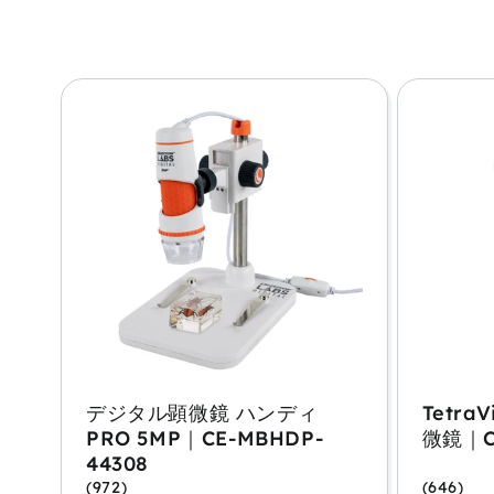
デジタル顕微鏡 ハンディ
Tetra
PRO 5MP｜CE-MBHDP-
微鏡｜CE
44308
(972)
(646)