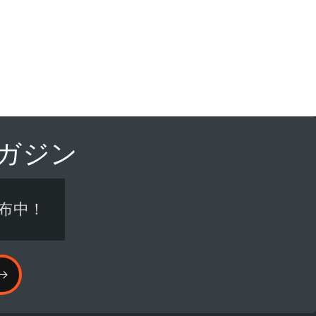
ルマガジン
布中！