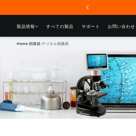
コンテ
ンツに
進む
製品情報
すべての製品
サポート
お問い合わせ
Home
顕微鏡
デジタル顕微鏡