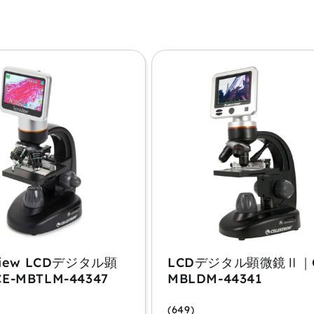
ン
:
View LCDデジタル顕
LCDデジタル顕微鏡Ⅱ｜C
-MBTLM-44347
MBLDM-44341
(649)