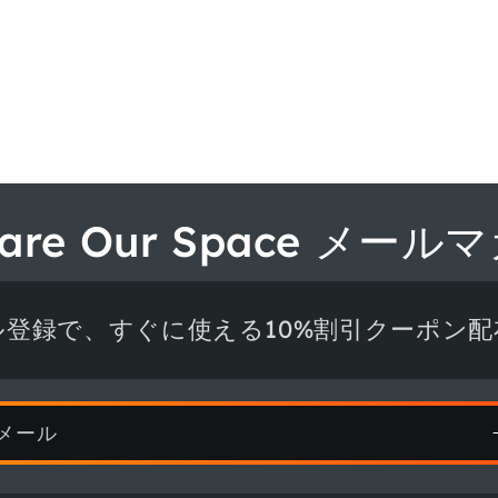
hare Our Space メー
ル登録で、すぐに使える10%割引クーポン配
メール