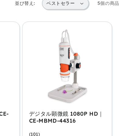
並び替え:
5個の商品
E-
デジタル顕微鏡 1080P HD｜
CE-MBMD-44316
(101)